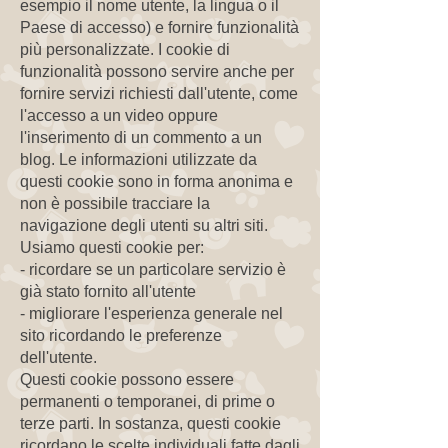
esempio il nome utente, la lingua o il
Paese di accesso) e fornire funzionalità
più personalizzate. I cookie di
funzionalità possono servire anche per
fornire servizi richiesti dall'utente, come
l'accesso a un video oppure
l'inserimento di un commento a un
blog. Le informazioni utilizzate da
questi cookie sono in forma anonima e
non è possibile tracciare la
navigazione degli utenti su altri siti.
Usiamo questi cookie per:
- ricordare se un particolare servizio è
già stato fornito all'utente
- migliorare l'esperienza generale nel
sito ricordando le preferenze
dell'utente.
Questi cookie possono essere
permanenti o temporanei, di prime o
terze parti. In sostanza, questi cookie
ricordano le scelte individuali fatte dagli