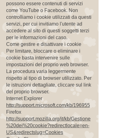
possono essere contenuti di servizi
come YouTube o Facebook. Non
controlliamo i cookie utilizzati da questi
servizi, per cui invitiamo l'utente ad
accedere al sito di questi soggetti terzi
per le informazioni del caso.
Come gestire e disattivare i cookie
Per limitare, bloccare o eliminare i
cookie basta intervenire sulle
impostazioni del proprio web browser.
La procedura varia leggermente
rispetto al tipo di browser utilizzato. Per
le istruzioni dettagliate, cliccare sul link
del proprio browser.
Internet Explorer
http://support.microsoft.com/kb/196955
Firefox
http://support.mozilla.org/it/kb/Gestione
%20dei%20cookie?redirectlocale=en-
US&redirectslug=Cookies