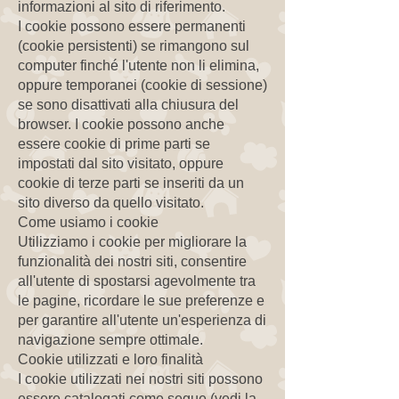
informazioni al sito di riferimento.
I cookie possono essere permanenti
(cookie persistenti) se rimangono sul
computer finché l'utente non li elimina,
oppure temporanei (cookie di sessione)
se sono disattivati alla chiusura del
browser. I cookie possono anche
essere cookie di prime parti se
impostati dal sito visitato, oppure
cookie di terze parti se inseriti da un
sito diverso da quello visitato.
Come usiamo i cookie
Utilizziamo i cookie per migliorare la
funzionalità dei nostri siti, consentire
all'utente di spostarsi agevolmente tra
le pagine, ricordare le sue preferenze e
per garantire all'utente un'esperienza di
navigazione sempre ottimale.
Cookie utilizzati e loro finalità
I cookie utilizzati nei nostri siti possono
essere catalogati come segue (vedi la