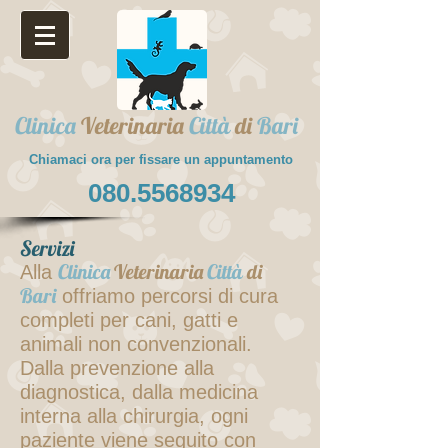
Clinica
Veterinaria
Città
di
Bari
Chiamaci ora per fissare un appuntamento
080.5568934
Servizi
Clinica
Veterinaria
Città
di
Alla
Bari
offriamo percorsi di cura
completi per cani, gatti e
animali non convenzionali.
Dalla prevenzione alla
diagnostica, dalla medicina
interna alla chirurgia, ogni
paziente viene seguito con