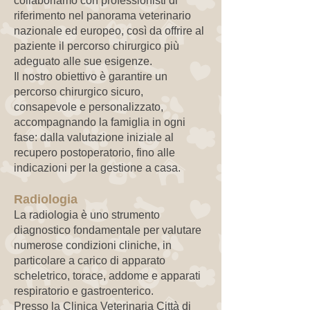
collaboriamo con professionisti di
riferimento nel panorama veterinario
nazionale ed europeo, così da offrire al
paziente il percorso chirurgico più
adeguato alle sue esigenze.
Il nostro obiettivo è garantire un
percorso chirurgico sicuro,
consapevole e personalizzato,
accompagnando la famiglia in ogni
fase: dalla valutazione iniziale al
recupero postoperatorio, fino alle
indicazioni per la gestione a casa.
Radiologia
La radiologia è uno strumento
diagnostico fondamentale per valutare
numerose condizioni cliniche, in
particolare a carico di apparato
scheletrico, torace, addome e apparati
respiratorio e gastroenterico.
Presso la Clinica Veterinaria Città di