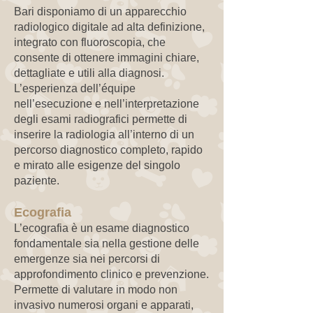
Bari disponiamo di un apparecchio
radiologico digitale ad alta definizione,
integrato con fluoroscopia, che
consente di ottenere immagini chiare,
dettagliate e utili alla diagnosi.
L’esperienza dell’équipe
nell’esecuzione e nell’interpretazione
degli esami radiografici permette di
inserire la radiologia all’interno di un
percorso diagnostico completo, rapido
e mirato alle esigenze del singolo
paziente.
Ecografia
L’ecografia è un esame diagnostico
fondamentale sia nella gestione delle
emergenze sia nei percorsi di
approfondimento clinico e prevenzione.
Permette di valutare in modo non
invasivo numerosi organi e apparati,