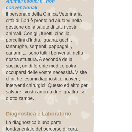
Animali esotici e "non
convenzionali"
Il personale della Clinica Veterinaria
città di Bari è pronto ad aiutarvi nella
gestione della salute di tutti i vostri
animali. Conigli, furetti, cincillà,
porcellini d'India, iguana, gechi,
tartarughe, serpenti, pappagalli,
canarini,... sono tutti i benvenuti nella
nostra struttura. A seconda della
specie, un differente medico potrà
occuparsi delle vostre necessità. Visite
cliniche, esami diagnostici, ricoveri,
interventi chirurgici. Questo ed altro per
salvare i vostri amici a due, quattro, sei
o otto zampe.
Diagnostica e Laboratorio
La diagnostica è una parte
fondamentale del percorso di cura.