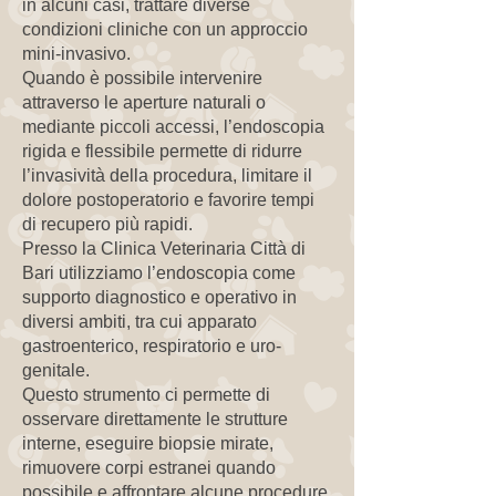
in alcuni casi, trattare diverse
condizioni cliniche con un approccio
mini-invasivo.
Quando è possibile intervenire
attraverso le aperture naturali o
mediante piccoli accessi, l’endoscopia
rigida e flessibile permette di ridurre
l’invasività della procedura, limitare il
dolore postoperatorio e favorire tempi
di recupero più rapidi.
Presso la Clinica Veterinaria Città di
Bari utilizziamo l’endoscopia come
supporto diagnostico e operativo in
diversi ambiti, tra cui apparato
gastroenterico, respiratorio e uro-
genitale.
Questo strumento ci permette di
osservare direttamente le strutture
interne, eseguire biopsie mirate,
rimuovere corpi estranei quando
possibile e affrontare alcune procedure