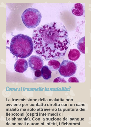
C
ome si trasmette la malattia?
La trasmissione della malattia non
avviene per contatto diretto con un cane
malato ma solo attraverso la puntura dei
flebotomi (ospiti intermedi di
Leishmania). Con la suzione del sangue
da animali o uomini infetti, i flebotomi