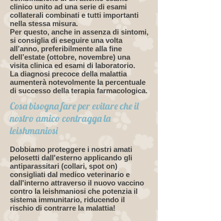
clinico unito ad una serie di esami
collaterali combinati e tutti importanti
nella stessa misura.
Per questo, anche in assenza di sintomi,
si consiglia di eseguire una volta
all’anno, preferibilmente alla fine
dell’estate (ottobre, novembre) una
visita clinica ed esami di laboratorio.
La diagnosi precoce della malattia
aumenterà notevolmente la percentuale
di successo della terapia farmacologica.
Cosa bisogna fare per evitare che il
nostro amico contragga la
leishmaniosi
Dobbiamo proteggere i nostri amati
pelosetti dall'esterno applicando gli
antiparassitari (collari, spot on)
consigliati dal medico veterinario e
dall'interno attraverso il nuovo vaccino
contro la leishmaniosi che potenzia il
sistema immunitario, riducendo il
rischio di contrarre la malattia!