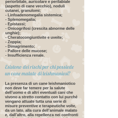
periorbitale, auricolare e perilabiale
(aspetto di cane vecchio), noduli
cutanei, granulomi;
- Linfoadenomegalia sistemica;
- Splenomegalia;
- Epistassi;
- Onicogrifosi (crescita abnorme delle
unghie);
- Cheratocongiuntivite e uveite;
- Zoppia;
- Dimagrimento;
- Pallore delle mucose;
- Insufficienza renale.
Esistono dei rischi per chi possiede
un cane malato di leishmaniosi?
La presenza di un cane leishmaniotico
non deve far temere per la salute
dell’uomo e di altri eventuali cani che
vivono a stretto contatto con lui purché
vengano attuate tutta una serie di
misure preventive e terapeutiche volte,
da un lato, alla cura dell’animale malato
e, dall’altro, alla repellenza nei confronti