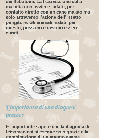
dei flebotomi. La trasmissione della
malattia non avviene, infatti, per
contatto diretto con un cane malato ma
solo attraverso l’azione dell’insetto
pungitore. Gli animali malati, per
questo, possono e devono essere
curati.
L’importanza di una diagnosi
precoce
E’ importante sapere che la diagnosi di
leishmaniosi si esegue solo grazie alla
combinazione di un attento esame