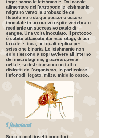
ingeriscono le leishmanie. Dal canale
alimentare dell’artropode le leishmanie
migrano verso la proboscide del
flebotomo e da qui possono essere
inoculate in un nuovo ospite vertebrato
mediante un successivo pasto di
sangue. Una volta inoculato, il protozoo
è subito attaccato dai macrofagi, di cui
la cute è ricca, nei quali replica per
scissione binaria. Le leishmanie non
solo riescono a sopravvivere all’interno
dei macrofagi ma, grazie a queste
cellule, si distribuiscono in tutti i
distretti dell’organismo, in particolare
linfonodi, fegato, milza, midollo osseo.
I flebotomi
Sono piccoli insetti pungitori