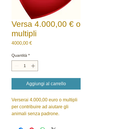
Versa 4.000,00 € o
multipli
Prezzo
4000,00 €
Quantità
*
Aggiungi al carrello
Verserai 4.000,00 euro o multipli 
per contribuire ad aiutare gli 
animali senza padrone.